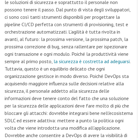
le soluzioni di sicurezza e soprattutto il personale non
possono tenere il passo. Dal punto di vista degli sviluppatori,
ci sono così tanti strumenti disponibili per progettare la
pipeline CI/CD perfetta con strumenti di provisioning, test e
orchestrazione automatizzati. L'agilità è tutta rivolta in
avanti, al futuro: la prossima versione, la prossima patch, la
prossima correzione di bug, senza rallentare per ispezionare
ogni transazione e ogni modulo. Poiché la produttività viene
sempre al primo posto,
la sicurezza è costretta ad adeguarsi
.
Tuttavia, questo è un equilibrio delicato che ogni
organizzazione gestisce in modo diverso. Poiché DevOps sta
acquisendo maggiore influenza sulle decisioni relative alla
sicurezza, il personale addetto alla sicurezza delle
informazioni deve tenere conto del fatto che una soluzione
per la sicurezza delle applicazioni deve fare molto di più che
bloccare gli attacchi: dovrebbe integrarsi bene nell'ecosistema
SDLC ed essere adattiva: mettere a punto la politica ogni
volta che viene introdotta una modifica all'applicazione.
Dovrebbe anche consentire a DevOps di avere la visibilità di