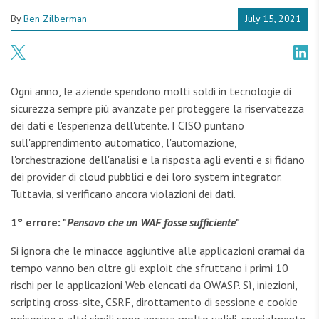
By
Ben Zilberman
July 15, 2021
Ogni anno, le aziende spendono molti soldi in tecnologie di
sicurezza sempre più avanzate per proteggere la riservatezza
dei dati e l'esperienza dell'utente. I CISO puntano
sull'apprendimento automatico, l'automazione,
l'orchestrazione dell'analisi e la risposta agli eventi e si fidano
dei provider di cloud pubblici e dei loro system integrator.
Tuttavia, si verificano ancora violazioni dei dati.
1°
errore: "
Pensavo che un WAF fosse sufficiente
"
Si ignora che le minacce aggiuntive alle applicazioni oramai da
tempo vanno ben oltre gli exploit che sfruttano i primi 10
rischi per le applicazioni Web elencati da OWASP. Sì, iniezioni,
scripting cross-site, CSRF, dirottamento di sessione e cookie