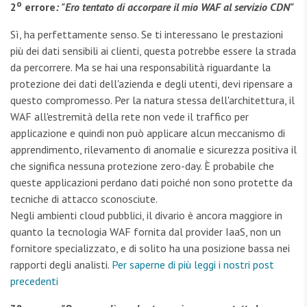
o
2
errore
: "Ero tentato di accorpare il mio WAF al servizio CDN"
Sì, ha perfettamente senso. Se ti interessano le prestazioni
più dei dati sensibili ai clienti, questa potrebbe essere la strada
da percorrere. Ma se hai una responsabilità riguardante la
protezione dei dati dell'azienda e degli utenti, devi ripensare a
questo compromesso. Per la natura stessa dell'architettura, il
WAF all'estremità della rete non vede il traffico per
applicazione e quindi non può applicare alcun meccanismo di
apprendimento, rilevamento di anomalie e sicurezza positiva il
che significa nessuna protezione zero-day. È probabile che
queste applicazioni perdano dati poiché non sono protette da
tecniche di attacco sconosciute.
Negli ambienti cloud pubblici, il divario è ancora maggiore in
quanto la tecnologia WAF fornita dal provider IaaS, non un
fornitore specializzato, e di solito ha una posizione bassa nei
rapporti degli analisti.
Per saperne di più leggi i nostri post
precedenti