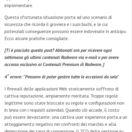
implementare.
Questa sfortunata situazione porta ad uno scenario di
sicurezza che ricorda il groviera e i suoi buchi, e le cui
potenziali conseguenze possono essere indovinate in anticipo.
Ecco alcune pratiche consigliate.
[Ti è piaciuto questo post? Abbonati ora per ricevere ogni
settimana gli ultimi contenuti Radware via e-mail e per avere
accesso esclusivo ai Contenuti Premium di Radware. ]
°
4
errore: "Pensavo di poter gestire tutte le eccezioni da solo"
I firewall delle applicazioni Web storicamente soffrono di
cattiva reputazione, ampiamente meritata. Troppe regole
legittime sono state bloccate su regole e configurazioni non
in linea con i requisiti aziendali. Quando ciò accade, il costo
può essere devastante: una cattiva user experience porta a un
atteggiamento negativo nei confronti del marchio e alla
diminuzione dei tassi di conversione. Il TCO della gestione in-