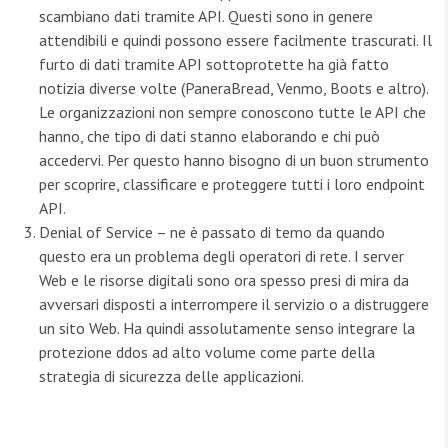
scambiano dati tramite API. Questi sono in genere
attendibili e quindi possono essere facilmente trascurati. Il
furto di dati tramite API sottoprotette ha già fatto
notizia diverse volte (PaneraBread, Venmo, Boots e altro).
Le organizzazioni non sempre conoscono tutte le API che
hanno, che tipo di dati stanno elaborando e chi può
accedervi. Per questo hanno bisogno di un buon strumento
per scoprire, classificare e proteggere tutti i loro endpoint
API.
Denial of Service – ne è passato di temo da quando
questo era un problema degli operatori di rete. I server
Web e le risorse digitali sono ora spesso presi di mira da
avversari disposti a interrompere il servizio o a distruggere
un sito Web. Ha quindi assolutamente senso integrare la
protezione ddos ad alto volume come parte della
strategia di sicurezza delle applicazioni.