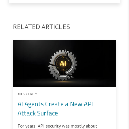
RELATED ARTICLES
API SECURITY
AI Agents Create a New API
Attack Surface
For years, API security was mostly about