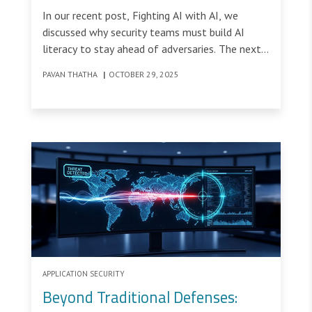
core security skill
In our recent post, Fighting AI with AI, we
discussed why security teams must build AI
literacy to stay ahead of adversaries. The next
step is putting that literacy to work.
PAVAN THATHA
|
OCTOBER 29, 2025
APPLICATION SECURITY
Beyond Traditional Defenses: