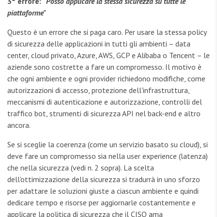
3° errore:
"Posso applicare la stessa sicurezza su tutte le
piattaforme"
Questo è un errore che si paga caro. Per usare la stessa policy
di sicurezza delle applicazioni in tutti gli ambienti – data
center, cloud privato, Azure, AWS, GCP e Alibaba o Tencent – le
aziende sono costrette a fare un compromesso. Il motivo è
che ogni ambiente e ogni provider richiedono modifiche, come
autorizzazioni di accesso, protezione dell'infrastruttura,
meccanismi di autenticazione e autorizzazione, controlli del
traffico bot, strumenti di sicurezza API nel back-end e altro
ancora.
Se si sceglie la coerenza (come un servizio basato su cloud), si
deve fare un compromesso sia nella user experience (latenza)
che nella sicurezza (vedi n. 2 sopra). La scelta
dell'ottimizzazione della sicurezza si tradurrà in uno sforzo
per adattare le soluzioni giuste a ciascun ambiente e quindi
dedicare tempo e risorse per aggiornarle costantemente e
applicare la politica di sicurezza che il CISO ama