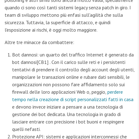
poisoning e altri simili sono ancora molto validi, specialmente
quando ci sono così tanti sistemi legacy senza patch in giro. I
team di sviluppo mettono più enfasi sull'agilità che sulla
sicurezza. Tuttavia, la superficie di attacco, e quindi
l'esposizione ai rischi, è oggi molto maggiore.
Altre tre minacce da combattere:
Bot dannosi: un quarto del traffico Internet è generato da
bot dannosi[CB1] . Con il carico sulle reti e i persistenti
tentativi di prendere il controllo degli account degli utenti,
manipolare le transazioni online e rubare dati sensibili, le
organizzazioni non possono fare affidamento solo sui
firewall delle loro applicazioni Web o, peggio,
perdere
tempo nella creazione di script personalizzati fatti in casa
e devono invece iniziare a pensare a una tecnologia di
gestione dei bot dedicata. Una tecnologia in grado di
lasciare entrare con precisione i bot buoni e respingere
quelli nefasti.
Protezione API: sistemi e applicazioni interconnessi che