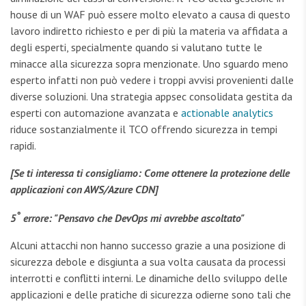
house di un WAF può essere molto elevato a causa di questo
lavoro indiretto richiesto e per di più la materia va affidata a
degli esperti, specialmente quando si valutano tutte le
minacce alla sicurezza sopra menzionate. Uno sguardo meno
esperto infatti non può vedere i troppi avvisi provenienti dalle
diverse soluzioni. Una strategia appsec consolidata gestita da
esperti con automazione avanzata e
actionable analytics
riduce sostanzialmente il TCO offrendo sicurezza in tempi
rapidi.
[Se ti interessa ti consigliamo: Come ottenere la protezione delle
applicazioni con AWS/Azure CDN]
°
5
errore: "Pensavo che DevOps mi avrebbe ascoltato"
Alcuni attacchi non hanno successo grazie a una posizione di
sicurezza debole e disgiunta a sua volta causata da processi
interrotti e conflitti interni. Le dinamiche dello sviluppo delle
applicazioni e delle pratiche di sicurezza odierne sono tali che