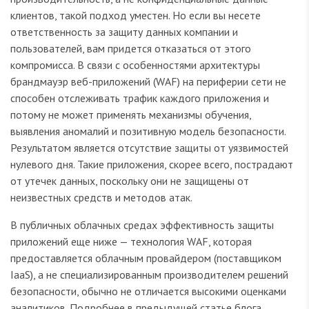
клиентов, такой подход уместен. Но если вы несете
ответственность за защиту данных компании и
пользователей, вам придется отказаться от этого
компромисса. В связи с особенностями архитектуры
брандмауэр веб-приложений (WAF) на периферии сети не
способен отслеживать трафик каждого приложения и
потому не может применять механизмы обучения,
выявления аномалий и позитивную модель безопасности.
Результатом является отсутствие защиты от уязвимостей
нулевого дня. Такие приложения, скорее всего, пострадают
от утечек данных, поскольку они не защищены от
неизвестных средств и методов атак.
В публичных облачных средах эффективность защиты
приложений еще ниже — технология WAF, которая
предоставляется облачным провайдером (поставщиком
IaaS), а не специализированным производителем решений
безопасности, обычно не отличается высокими оценками
аналитиков. Подробнее в предыдущей статье блога