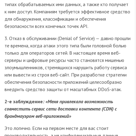
типах обрабатываемых ими данных, а также кто получает
к ним доступ. Компаниям требуется эффективное средство
для обнаружения, классификации и обеспечения
безопасности всех конечных точек API.
3. Отказ в обслуживании (Denial of Service) — давно прошли
те времена, когда атаки этого типа были головной болью
только для операторов сетей. В настоящее время веб-
серверы и цифровые ресурсы часто становятся мишенью
злоумышленников, стремящихся нарушить работу сервиса
или вывести из строя веб-сайт. При разработке стратегии
обеспечения безопасности приложений целесообразно
внедрить средство защиты от масштабных DDoS-атак.
2-е заблуждение
: «Меня привлекала возможность
совместить сервис сети доставки контента (CDN) с
брандмауэром веб-приложений»
Это логично. Если на первом месте для вас стоит
производительность, а не конфиденциальные данные