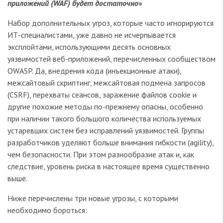
приложений (WAF) будет достаточно
»
Набор дополнительных угроз, которые часто игнорируются
ИТ-специалистами, уже давно не исчерпывается
эксплойтами, использующими десять основных
уязвимостей веб-приложений, перечисленных сообществом
OWASP. Да, внедрения кода (инъекционные атаки),
межсайтовый скриптинг, межсайтовая подмена запросов
(CSRF), перехваты сеансов, заражение файлов cookie и
другие похожие методы по-прежнему опасны, особенно
при наличии такого большого количества используемых
устаревших систем без исправлений уязвимостей. Группы
разработчиков уделяют больше внимания гибкости (agility),
чем безопасности. При этом разнообразие атак и, как
следствие, уровень риска в настоящее время существенно
выше.
Ниже перечислены три новые угрозы, с которыми
необходимо бороться: