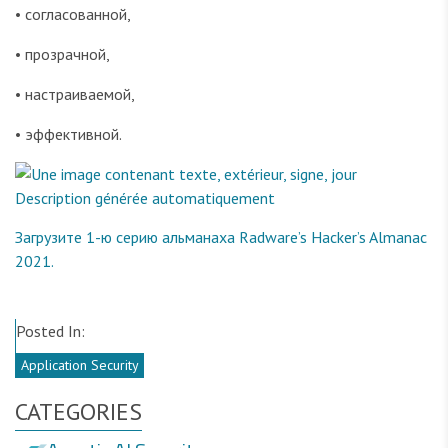
• согласованной,
• прозрачной,
• настраиваемой,
• эффективной.
Загрузите 1-ю серию альманаха Radware’s Hacker’s Almanac
2021.
Posted In:
Application Security
CATEGORIES