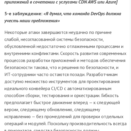
приложений в сочетании с услугами CDN AWS или Azure]
5-е заблуждение:
«Я думал, что команда DevOps должна
учесть наши предложения»
Некоторые атаки завершаются неудачно по причине
слабой, несогласованной системы безопасности,
обусловленной недостаточно отлаженными процессами и
внутренними конфликтами. Скорость развития современных
процессов разработки приложений и методов обеспечения
безопасности такова, что и решения по безопасности, и
ИТ-сотрудники часто остаются позади. Разработчикам
доступно множество инструментов для проектирования
идеального конвейера CI/CD с автоматизированным
способом сборки, тестирования и оркестрации. Гибкость
предполагает быстрое движение вперед — к следующей
версии, следующему обновлению, следующему
исправлению — без промедлений для проверки отдельных
операций и модулей. Поскольку производительность всегда
в приоритете, средства безопасности должны