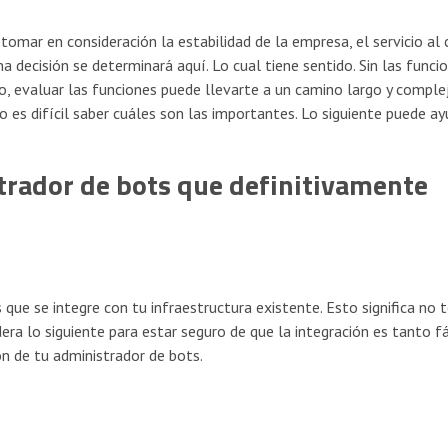
 tomar en consideración la estabilidad de la empresa, el servicio al 
na decisión se determinará aquí. Lo cual tiene sentido. Sin las funci
ro, evaluar las funciones puede llevarte a un camino largo y complej
 es difícil saber cuáles son las importantes. Lo siguiente puede ay
strador de bots que definitivamente
que se integre con tu infraestructura existente. Esto significa no 
ra lo siguiente para estar seguro de que la integración es tanto fá
n de tu administrador de bots.