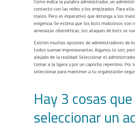
Como indica la palabra administrador, un administ
contacto con las redes y los empleados. Para ello,
malos. Pero es imperativo que detenga a los malo
exigencia. Se estima que los bots maliciosos son r
amenazas cibernéticas, los ataques de bots se vue
Existen muchas opciones de administradores de bot
todos suenan impresionantes. Algunos lo son, per
alejado de la realidad. Seleccionar el administrad
tomar a la ligera y por un capricho repentino. Por
seleccionar para mantener a tu organización segur
Hay 3 cosas que 
seleccionar un a