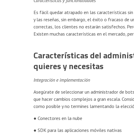
Características y funcionalidades
Es fácil quedar atrapado en las características sin
y las reseñas, sin embargo, el éxito o fracaso de u
correctas, los clientes no estarán satisfechos. Pe
Existen muchas características en el mercado, pero
Características del admini
quieres y necesitas
Integración e implementación
Asegúrate de seleccionar un administrador de bots 
que hacer cambios complejos a gran escala. Conside
como posible y no termines lamentando la elecció
● Conectores en la nube
● SDK para las aplicaciones móviles nativas