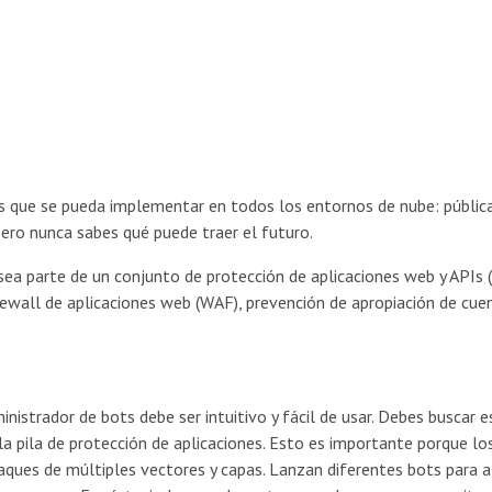
ts que se pueda implementar en todos los entornos de nube: pública
 pero nunca sabes qué puede traer el futuro.
sea parte de un conjunto de protección de aplicaciones web y APIs 
irewall de aplicaciones web (WAF), prevención de apropiación de cue
nistrador de bots debe ser intuitivo y fácil de usar. Debes buscar e
la pila de protección de aplicaciones. Esto es importante porque lo
aques de múltiples vectores y capas. Lanzan diferentes bots para 