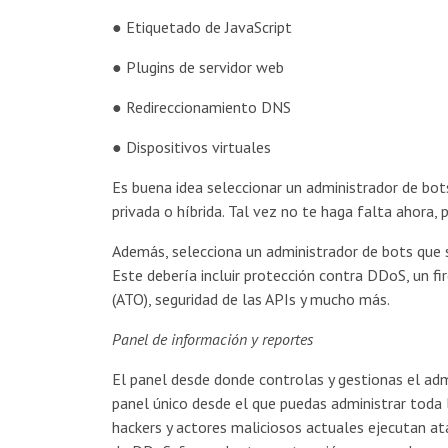
● Etiquetado de JavaScript
● Plugins de servidor web
● Redireccionamiento DNS
● Dispositivos virtuales
Es buena idea seleccionar un administrador de bo
privada o híbrida. Tal vez no te haga falta ahora,
Además, selecciona un administrador de bots que 
Este debería incluir protección contra DDoS, un f
(ATO), seguridad de las APIs y mucho más.
Panel de información y reportes
El panel desde donde controlas y gestionas el admi
panel único desde el que puedas administrar toda 
hackers y actores maliciosos actuales ejecutan at