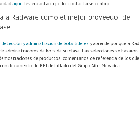
uridad
aquí.
Les encantaría poder contactarse contigo.
na a Radware como el mejor proveedor de
lase
 detección y administración de bots líderes
y aprende por qué a Ra
e administradores de bots de su clase. Las selecciones se basaron 
demostraciones de productos, comentarios de referencia de los cli
 un documento de RFI detallado del Grupo Aite-Novarica.