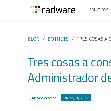
SOLUTIONS
BLOG
BOTNETS
TRES COSAS A 
Tres cosas a con
Administrador d
By
Richard Arneson
January 10, 2023