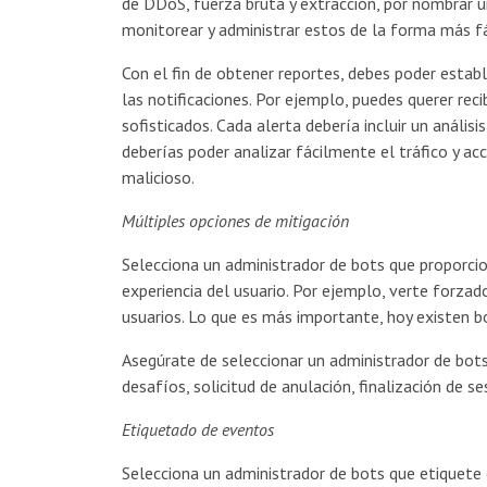
de DDoS, fuerza bruta y extracción, por nombrar u
monitorear y administrar estos de la forma más fác
Con el fin de obtener reportes, debes poder establ
las notificaciones. Por ejemplo, puedes querer rec
sofisticados. Cada alerta debería incluir un anális
deberías poder analizar fácilmente el tráfico y ac
malicioso.
Múltiples opciones de mitigación
Selecciona un administrador de bots que proporcio
experiencia del usuario. Por ejemplo, verte forza
usuarios. Lo que es más importante, hoy existen 
Asegúrate de seleccionar un administrador de bots
desafíos, solicitud de anulación, finalización de s
Etiquetado de eventos
Selecciona un administrador de bots que etiquete 