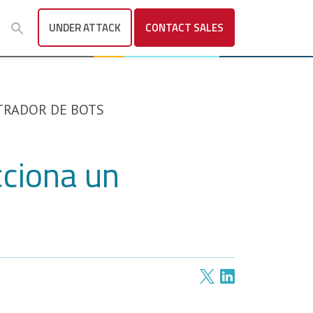
UNDER ATTACK
CONTACT
SALES
TRADOR DE BOTS
cciona un