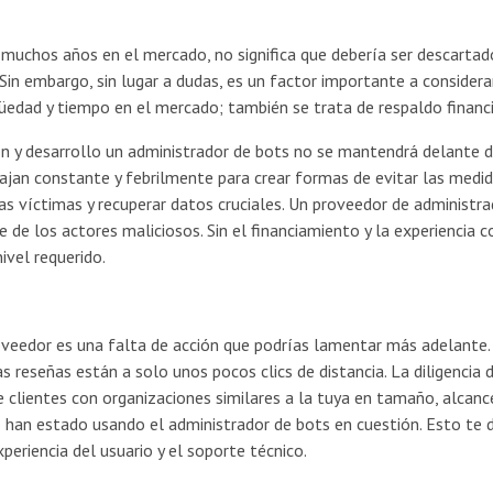
 muchos años en el mercado, no significa que debería ser descartad
Sin embargo, sin lugar a dudas, es un factor importante a considera
güedad y tiempo en el mercado; también se trata de respaldo financi
ión y desarrollo un administrador de bots no se mantendrá delante d
ajan constante y febrilmente para crear formas de evitar las medi
las víctimas y recuperar datos cruciales. Un proveedor de administr
 de los actores maliciosos. Sin el financiamiento y la experiencia c
nivel requerido.
roveedor es una falta de acción que podrías lamentar más adelante.
as reseñas están a solo unos pocos clics de distancia. La diligencia 
e clientes con organizaciones similares a la tuya en tamaño, alcanc
 han estado usando el administrador de bots en cuestión. Esto te d
periencia del usuario y el soporte técnico.