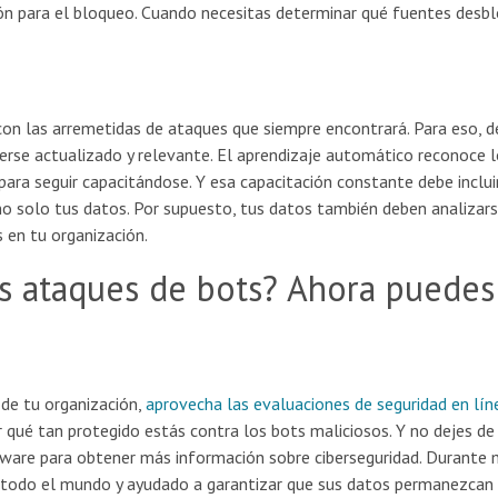
azón para el bloqueo. Cuando necesitas determinar qué fuentes desbl
con las arremetidas de ataques que siempre encontrará. Para eso, 
erse actualizado y relevante. El aprendizaje automático reconoce 
para seguir capacitándose. Y esa capacitación constante debe inclui
 no solo tus datos. Por supuesto, tus datos también deben analizar
 en tu organización.
os ataques de bots? Ahora puedes
 de tu organización,
aprovecha las evaluaciones de seguridad en lín
 qué tan protegido estás contra los bots maliciosos. Y no dejes de
dware para obtener más información sobre ciberseguridad. Durante
 todo el mundo y ayudado a garantizar que sus datos permanezcan