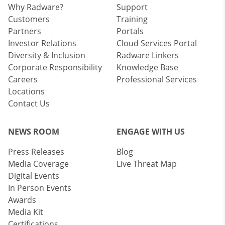
Why Radware?
Support
Customers
Training
Partners
Portals
Investor Relations
Cloud Services Portal
Diversity & Inclusion
Radware Linkers
Corporate Responsibility
Knowledge Base
Careers
Professional Services
Locations
Contact Us
NEWS ROOM
ENGAGE WITH US
Press Releases
Blog
Media Coverage
Live Threat Map
Digital Events
In Person Events
Awards
Media Kit
Certifications