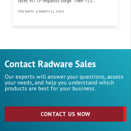
later, HTTP requests surge. Then TLS
handshakes begin to exhaust CPU. The alerts
ITAY RAVIV
|
MARCH 11, 2026
are accurate. The detection engine did its job.
Contact Radware Sales
Our experts will answer your questions, assess
your needs, and help you understand which
products are best for your business.
CONTACT US NOW