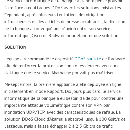
Le service informatique de la banque a d’abord pensé pouvoir
faire face aux attaques DDoS avec les solutions existantes.
Cependant, après plusieurs tentatives de mitigation
infructueuses et des articles de presse accablants, la direction
de la banque a convoqué une réunion entre son service
informatique, Cisco et Radware pour élaborer une solution.
SOLUTION
L’équipe a recommandé le dispositif
DDoS sur site
de Radware
afin de renforcer la protection contre les derniers vecteurs
d’attaque que le service Akamai ne pouvait pas maîtriser.
Mi-septembre, la première appliance a été déployée en ligne,
initialement en mode Rapport. Dix jours plus tard, le service
informatique de la banque a eu besoin d’aide pour contrer une
importante attaque volumétrique contre son VPN par
inondation UDP/TCP, avec des caractéristiques de rafale. La
solution DDoS Cloud d’Akamai a absorbé jusqu’à 100 Gbit/s de
l’attaque, mais a laissé échapper 2 à 2,5 Gbit/s de trafic