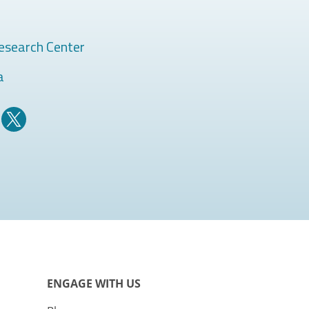
esearch Center
a
ENGAGE WITH US