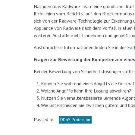
Nachdem das Radware-Team eine gründliche Traffi
Richtlinien vom Berichts- auf den Blockiermodus 
sich von der Radware-Technologie zur Erkennung 
Appliance von Radware nach dem Vorfall in allen 
weiteren Ausfälle mehr hinnehmen und genießt n
Ausführlichere Informationen finden Sie in der
Fal
Fragen zur Bewertung der Kompetenzen eines 
Bei der Bewertung von Sicherheitslösungen sollten
Können Sie während eines Angriffs die Geschäf
Welche Angriffe kann Ihre Lösung abwehren?
Nutzen Sie verhaltensbasierte lernende Algor
Wie unterscheiden Sie zwischen gutem und bös
Posted In:
DDoS Protection