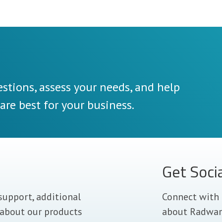
stions, assess your needs, and help
re best for your business.
Get Soci
support, additional
Connect with 
 about our products
about Radwar