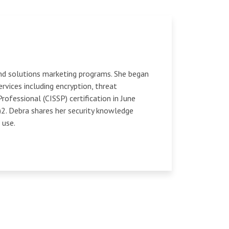
and solutions marketing programs. She began
rvices including encryption, threat
ofessional (CISSP) certification in June
2. Debra shares her security knowledge
 use.