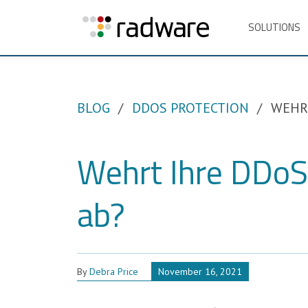
SOLUTIONS
BLOG
DDOS PROTECTION
WEHRT
Wehrt Ihre DDoS
ab?
By
Debra Price
November 16, 2021