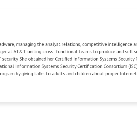
adware, managing the analyst relations, competitive intelligence 
ger at AT&T, uniting cross- functional teams to produce and sell se
ecurity. She obtained her Certified Information Systems Security Pr
ional Information Systems Security Certification Consortium (ISC)
ogram by giving talks to adults and children about proper Internet