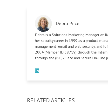
Debra Price
Debra is a Solutions Marketing Manager at R
her security career in 1999 as a product mana
management, email and web security, and IoT s
2004 (Member ID 58719) through the Internat
through the (ISC)2 Safe and Secure On-Line pr
RELATED ARTICLES