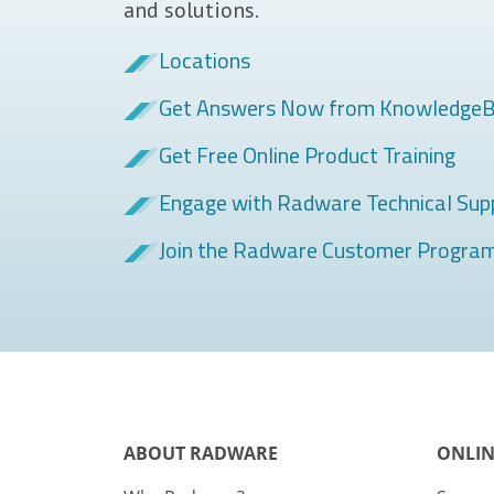
and solutions.
Locations
Get Answers Now from Knowledge
Get Free Online Product Training
Engage with Radware Technical Sup
Join the Radware Customer Progra
ABOUT RADWARE
ONLIN