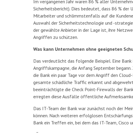
Im vergangenen Jahr waren 86 % aller Unternehme
Sicherheitsbericht). Dies bedeutet, dass 86 % der
Mitarbeiter und schlimmstenfalls auf die Kunden
Auswahl der Sicherheitstechnologie und -strategi
der gewählte Anbieter in der Lage ist, ihre Netz
Angriffen zu schützen.
Was kann Unternehmen ohne geeigneten Schu
Das verdeutlicht das folgende Beispiel. Eine Ban
Angriffskampagne, die Anfang September begann. 
die Bank ein paar Tage vor dem Angriff den Clou
gesamte schädliche Traffic erkannt und abgewehrt 
beeinträchtigte die Check Point-Firewalls der Ba
erregten diese Ausfälle öffentliche Aufmerksamke
Das IT-Team der Bank war zunächst noch der Mei
können. Nach weiteren erfolglosen Entschärfung
Bank ein Treffen ein, bei dem das IT-Team, Cisco