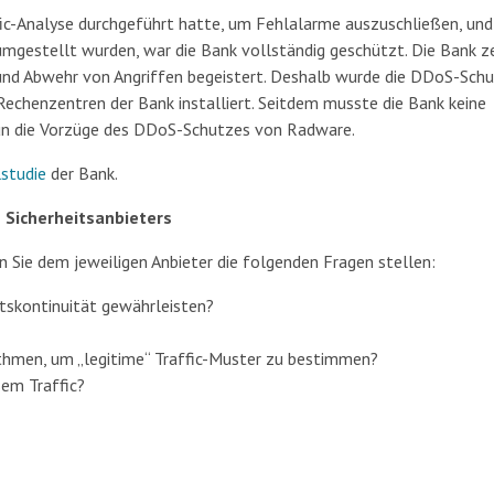
c-Analyse durchgeführt hatte, um Fehlalarme auszuschließen, und
umgestellt wurden, war die Bank vollständig geschützt. Die Bank z
und Abwehr von Angriffen begeistert. Deshalb wurde die DDoS-Schu
Rechenzentren der Bank installiert. Seitdem musste die Bank keine
un die Vorzüge des DDoS-Schutzes von Radware.
lstudie
der Bank.
Sicherheitsanbieters
 Sie dem jeweiligen Anbieter die folgenden Fragen stellen:
tskontinuität gewährleisten?
ithmen, um „legitime“ Traffic-Muster zu bestimmen?
em Traffic?