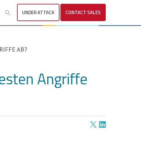
UNDER ATTACK
CONTACT
SALES
IFFE AB?
esten Angriffe