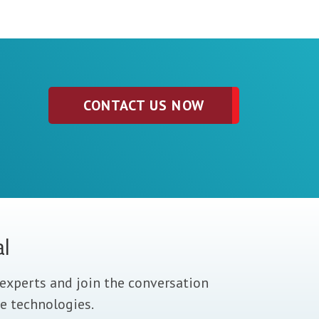
CONTACT US NOW
al
experts and join the conversation
e technologies.