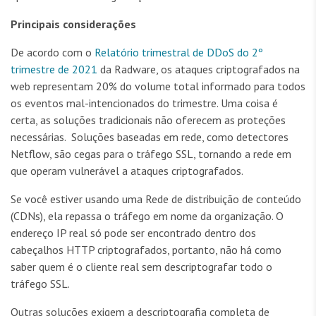
Principais considerações
De acordo com o
Relatório trimestral de DDoS do 2º
trimestre de 2021
da Radware, os ataques criptografados na
web representam 20% do volume total informado para todos
os eventos mal-intencionados do trimestre. Uma coisa é
certa, as soluções tradicionais não oferecem as proteções
necessárias. Soluções baseadas em rede, como detectores
Netflow, são cegas para o tráfego SSL, tornando a rede em
que operam vulnerável a ataques criptografados.
Se você estiver usando uma Rede de distribuição de conteúdo
(CDNs), ela repassa o tráfego em nome da organização. O
endereço IP real só pode ser encontrado dentro dos
cabeçalhos HTTP criptografados, portanto, não há como
saber quem é o cliente real sem descriptografar todo o
tráfego SSL.
Outras soluções exigem a descriptografia completa de