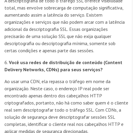
A descriptografia de todo o tráfego SSL oferece visibilidade
total, mas envolve sobrecarga de computação significativa,
aumentando assim a latência do serviço. Existem
organizações e serviços que não podem arcar com a latência
adicional da descriptografia SSL. Essas organizações
precisarão de uma solução SSL que não exija qualquer
descriptografia ou descriptografia mínima, somente sob
certas condições e apenas parte das sessões.
6.
Você usa redes de distribuição de conteúdo (Content
Delivery Networks, CDNs) para seus serviços?
Ao usar uma CDN, ela repassa o tráfego em nome da
organização. Neste caso, o endereço IP real pode ser
encontrado apenas dentro dos cabeçalhos HTTP
criptografados, portanto, não há como saber quem é o cliente
real sem descriptografar todo o tráfego SSL. Com CDNs, a
solução de segurança deve descriptografar sessões SSL
completas, identificar o cliente real nos cabeçalhos HTTP e
aplicar medidas de segurança direcionadas.