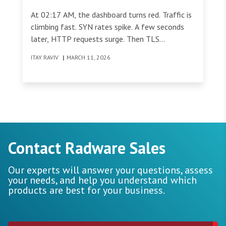
Remediation
At 02:17 AM, the dashboard turns red. Traffic is
climbing fast. SYN rates spike. A few seconds
later, HTTP requests surge. Then TLS
handshakes begin to exhaust CPU. The alerts
ITAY RAVIV
|
MARCH 11, 2026
are accurate. The detection engine did its job.
Contact Radware Sales
Our experts will answer your questions, assess
your needs, and help you understand which
products are best for your business.