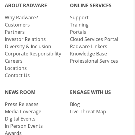
ABOUT RADWARE
ONLINE SERVICES
Why Radware?
Support
Customers
Training
Partners
Portals
Investor Relations
Cloud Services Portal
Diversity & Inclusion
Radware Linkers
Corporate Responsibility
Knowledge Base
Careers
Professional Services
Locations
Contact Us
NEWS ROOM
ENGAGE WITH US
Press Releases
Blog
Media Coverage
Live Threat Map
Digital Events
In Person Events
Awards