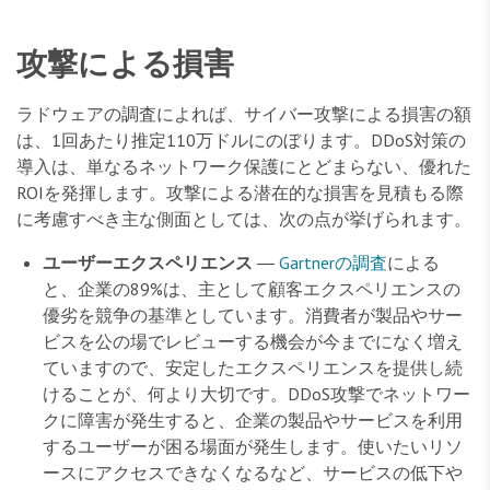
攻撃による損害
ラドウェアの調査によれば、サイバー攻撃による損害の額
は、1回あたり推定110万ドルにのぼります。DDoS対策の
導入は、単なるネットワーク保護にとどまらない、優れた
ROIを発揮します。攻撃による潜在的な損害を見積もる際
に考慮すべき主な側面としては、次の点が挙げられます。
ユーザーエクスペリエンス
―
Gartnerの調査
による
と、企業の89%は、主として顧客エクスペリエンスの
優劣を競争の基準としています。消費者が製品やサー
ビスを公の場でレビューする機会が今までになく増え
ていますので、安定したエクスペリエンスを提供し続
けることが、何より大切です。DDoS攻撃でネットワー
クに障害が発生すると、企業の製品やサービスを利用
するユーザーが困る場面が発生します。使いたいリソ
ースにアクセスできなくなるなど、サービスの低下や