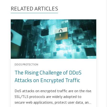
RELATED ARTICLES
DDOS PROTECTION
The Rising Challenge of DDoS
Attacks on Encrypted Traffic
DoS attacks on encrypted traffic are on the rise.
SSL/TLS protocols are widely adopted to
secure web applications, protect user data, and