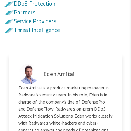
DDoS Protection
Partners
Service Providers
Threat Intelligence
Eden Amitai
Eden Amitai is a product marketing manager in
Radware's security team. In his role, Eden is in
charge of the company's line of DefensePro
and DefenseFlow, Radware's on-prem DDoS
Attack Mitigation Solutions. Eden works closely
with Radware's white-hackers and cyber-
experts to answer the needs of organizations