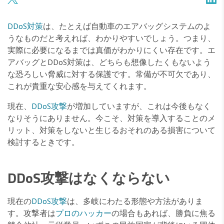
DDoS対策
は、たとえば自動車のエアバッグシステムのよ
うなものだと考えれば、わかりやすいでしょう。つまり、
実際に必要になるまでは真価がわかりにくい存在です。エ
アバッグとDDoS対策は、どちらも想像したくもないよう
な恐ろしい脅威に対する保護です。常備が不可欠であり、
これが貴重な安心感を与えてくれます。
現在、
DDoS攻撃
が増加していますが、これは今後もなく
なりそうにありません。今こそ、対策を導入することのメ
リット、対策をしないと生じるおそれのある損害について
検討するときです。
DDoS攻撃はなくならない
現在の
DDoS攻撃
は、多岐にわたる形態や方法がありま
す。攻撃者は
プロのハッカー
の場合もあれば、勝負に焦る