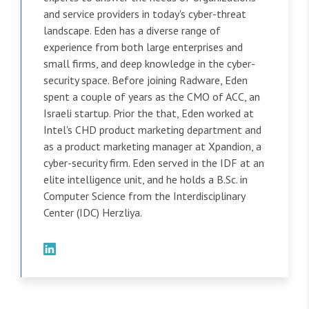
and service providers in today's cyber-threat
landscape. Eden has a diverse range of
experience from both large enterprises and
small firms, and deep knowledge in the cyber-
security space. Before joining Radware, Eden
spent a couple of years as the CMO of ACC, an
Israeli startup. Prior the that, Eden worked at
Intel's CHD product marketing department and
as a product marketing manager at Xpandion, a
cyber-security firm. Eden served in the IDF at an
elite intelligence unit, and he holds a B.Sc. in
Computer Science from the Interdisciplinary
Center (IDC) Herzliya.