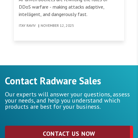
DDoS warfare - making attacks adaptive,
intelligent, and dangerously fast.
ITAY RAVIV
|
NOVEMBER 12, 2025
Contact Radware Sales
Our experts will answer your questions, assess
your needs, and help you understand which
products are best for your business.
CONTACT US NOW